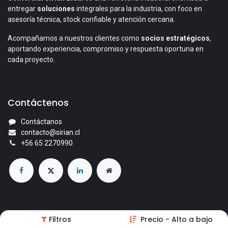
entregar
soluciones
integrales para la industria, con foco en
asesoría técnica, stock confiable y atención cercana.
Acompañamos a nuestros clientes como
socios estratégicos
,
aportando experiencia, compromiso y respuesta oportuna en
cada proyecto.
Contáctenos
Contáctanos
contacto@sirian.cl
+56 65 2270990
© 2026 Comercial Sirian Ltda. Todos los derechos reservados.
Filtros
Precio - Alto a bajo