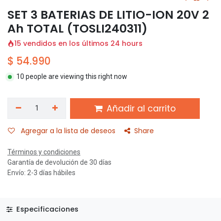
SET 3 BATERIAS DE LITIO-ION 20V 2
Ah TOTAL (TOSLI240311)
15 vendidos en los últimos 24 hours
$
54.990
10 people are viewing this right now
Añadir al carrito
Agregar a la lista de deseos
Share
Términos y condiciones
Garantía de devolución de 30 días
Envío: 2-3 días hábiles
Especificaciones