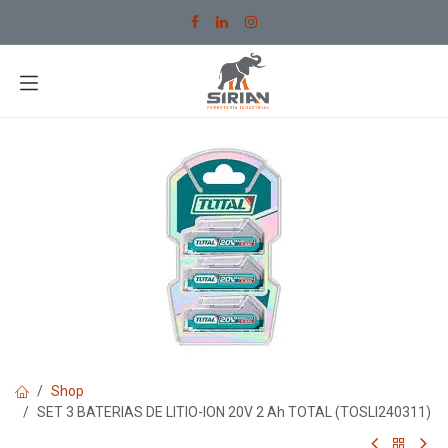
Ir al contenido
Shop
SET 3 BATERIAS DE LITIO-ION 20V 2 Ah TOTAL (TOSLI240311)