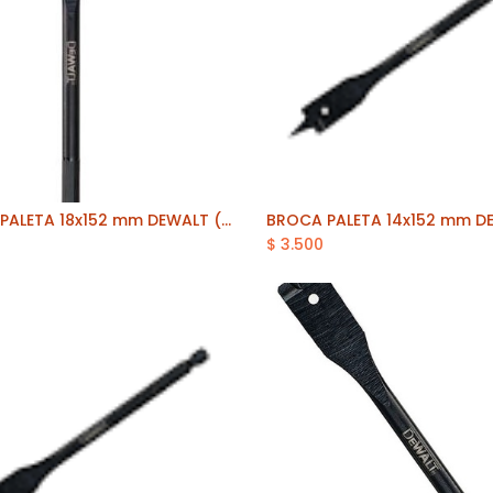
BROCA PALETA 18x152 mm DEWALT (DT4767-QZ)
Añadir al carrito
Añadir al carrito
$
3.500