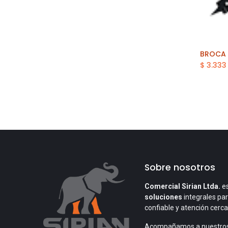
$
3.333
Sobre nosotros
Comercial Sirian Ltda.
es
soluciones
integrales par
confiable y atención cerc
Acompañamos a nuestros