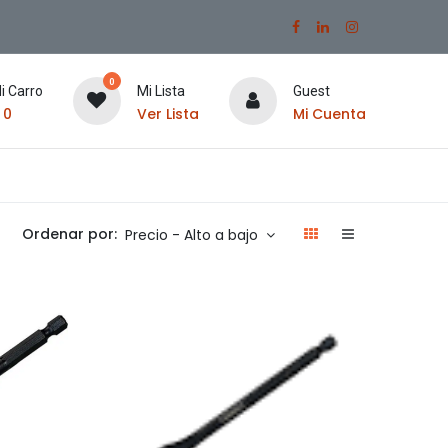
0
i Carro
Mi Lista
Guest
$
0
Ver Lista
Mi Cuenta
Ordenar por:
Precio - Alto a bajo