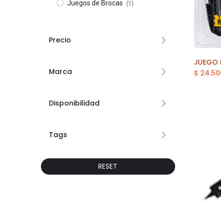
Juegos de Brocas
(1)
Precio
Marca
$
24.50
Disponibilidad
Tags
RESET