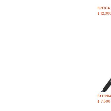
$
12.30
$
7.500