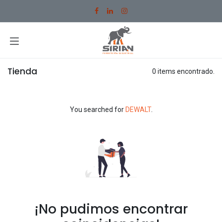
Ir al contenido
Tienda
0 items encontrado.
You searched for
DEWALT
.
¡No pudimos encontrar