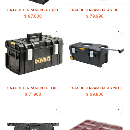
CAJA DE HERRAMIENTA C/RUEDA EINHELL (4540014)
CAJA DE HERRAMIENTAS TIPO CARRO DEWALT (DWST33090)
$
87.000
$
79.990
CAJA DE HERRAMIENTA TOUGHSYSTEM (DWST08203H)
CAJA DE HERRAMIENTAS 28 DEWALT (DWST28100)
$
71.900
$
69.800