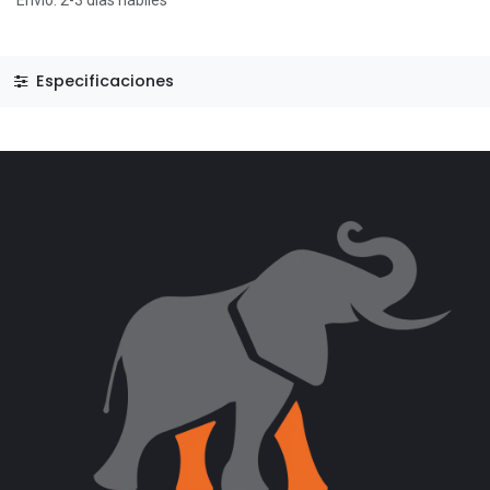
Envío: 2-3 días hábiles
Especificaciones