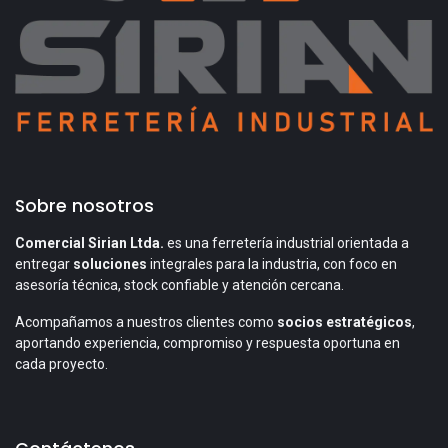
Sobre nosotros
Comercial Sirian Ltda.
es una ferretería industrial orientada a
entregar
soluciones
integrales para la industria, con foco en
asesoría técnica, stock confiable y atención cercana.
Acompañamos a nuestros clientes como
socios estratégicos
,
aportando experiencia, compromiso y respuesta oportuna en
cada proyecto.