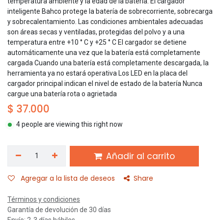
temperatura ambiente y la edad de la batería. El cargador
inteligente Bahco protege la batería de sobrecorriente, sobrecarga
y sobrecalentamiento. Las condiciones ambientales adecuadas
son áreas secas y ventiladas, protegidas del polvo y a una
temperatura entre +10 ° C y +25 ° C El cargador se detiene
automáticamente una vez que la batería está completamente
cargada Cuando una batería está completamente descargada, la
herramienta ya no estará operativa Los LED en la placa del
cargador principal indican el nivel de estado de la batería Nunca
cargue una batería rota o agrietada
$
37.000
4 people are viewing this right now
Añadir al carrito
Agregar a la lista de deseos
Share
Términos y condiciones
Garantía de devolución de 30 días