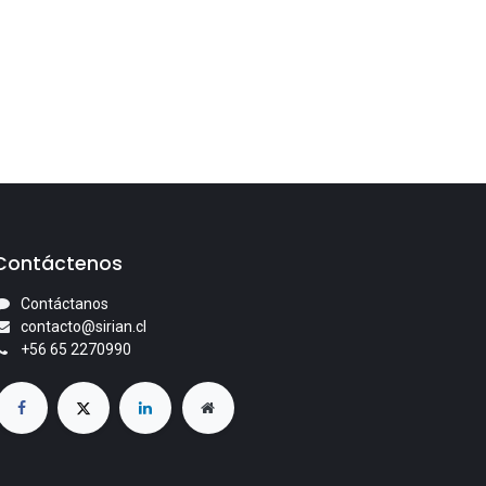
Contáctenos
Contáctanos
contacto@sirian.cl
+56 65 2270990