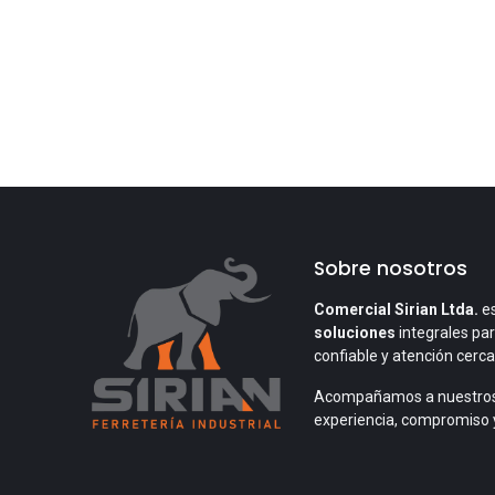
Sobre nosotros
Comercial Sirian Ltda.
es
soluciones
integrales par
confiable y atención cerc
Acompañamos a nuestros
experiencia, compromiso 