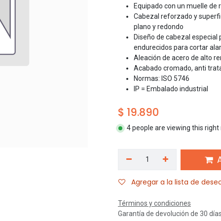
Equipado con un muelle de 
Cabezal reforzado y superf
plano y redondo
Diseño de cabezal especial 
endurecidos para cortar ala
Aleación de acero de alto r
Acabado cromado, anti trat
Normas: ISO 5746
IP = Embalado industrial
$
19.890
4 people are viewing this righ
A
Agregar a la lista de dese
Términos y condiciones
Garantía de devolución de 30 día