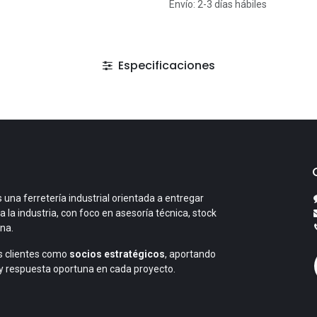
Envío: 2-3 días hábiles
Especificaciones
 una ferretería industrial orientada a entregar
a la industria, con foco en asesoría técnica, stock
ana.
 clientes como
socios estratégicos
, aportando
y respuesta oportuna en cada proyecto.