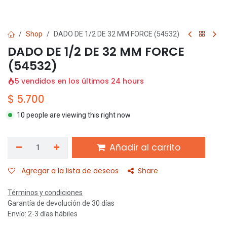
Shop
DADO DE 1/2 DE 32 MM FORCE (54532)
DADO DE 1/2 DE 32 MM FORCE
(54532)
5 vendidos en los últimos 24 hours
$
5.700
10 people are viewing this right now
Añadir al carrito
Agregar a la lista de deseos
Share
Términos y condiciones
Garantía de devolución de 30 días
Envío: 2-3 días hábiles