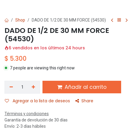
Shop
DADO DE 1/2 DE 30 MM FORCE (54530)
DADO DE 1/2 DE 30 MM FORCE
(54530)
6 vendidos en los últimos 24 hours
$
5.300
7 people are viewing this right now
Añadir al carrito
Agregar a la lista de deseos
Share
Términos y condiciones
Garantía de devolución de 30 días
Envío: 2-3 días hábiles