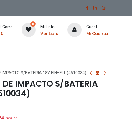
0
i Carro
Mi Lista
Guest
$
0
Ver Lista
Mi Cuenta
 IMPACTO S/BATERIA 18V EINHELL (4510034)
 DE IMPACTO S/BATERIA
510034)
24 hours