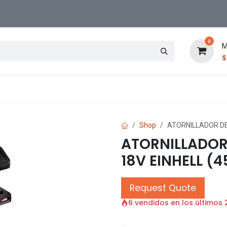
0
M
Contáctenos
Sucursal
Shop
ATORNILLADOR DE
ATORNILLADOR
18V EINHELL (4
Request Quote
6 vendidos en los últimos 