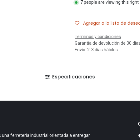
7 people are viewing this righ
Agregar a la lista de dese
Términos y condiciones
Garantía de devolución de 30 día
Envío: 2-3 días hábiles
Especificaciones
 una ferretería industrial orientada a entregar