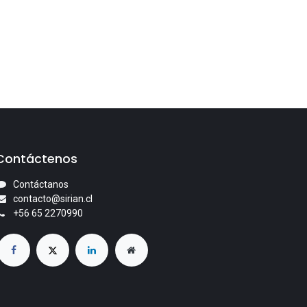
Contáctenos
Contáctanos
contacto@sirian.cl
+56 65 2270990