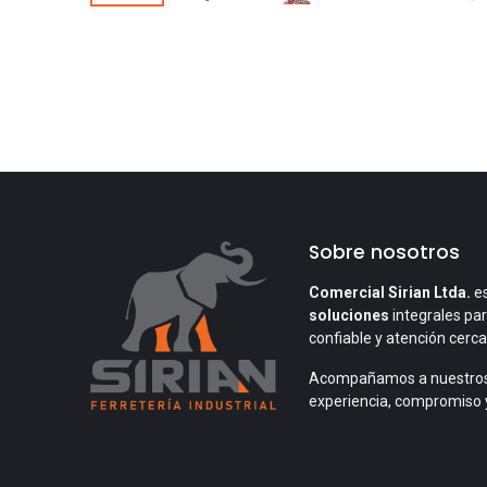
Sobre nosotros
Comercial Sirian Ltda.
es
soluciones
integrales par
confiable y atención cerc
Acompañamos a nuestros
experiencia, compromiso 