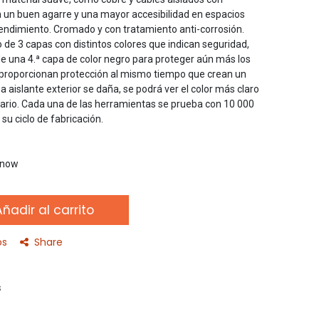
n un buen agarre y una mayor accesibilidad en espacios
rendimiento. Cromado y con tratamiento anti-corrosión.
de 3 capas con distintos colores que indican seguridad,
de una 4.ª capa de color negro para proteger aún más los
 proporcionan protección al mismo tiempo que crean un
pa aislante exterior se daña, se podrá ver el color más claro
uario. Cada una de las herramientas se prueba con 10 000
su ciclo de fabricación.
t now
ñadir al carrito
os
Share
s