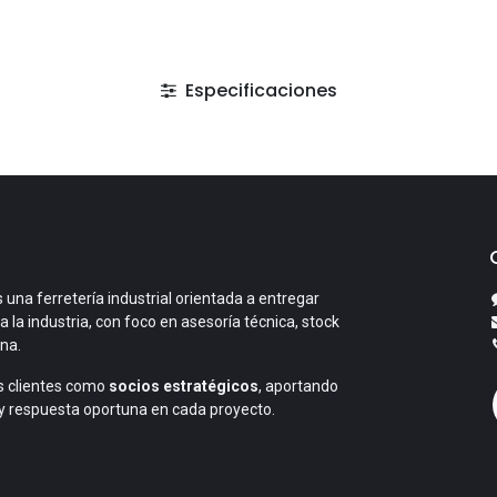
Especificaciones
 una ferretería industrial orientada a entregar
a la industria, con foco en asesoría técnica, stock
ana.
 clientes como
socios estratégicos
, aportando
y respuesta oportuna en cada proyecto.