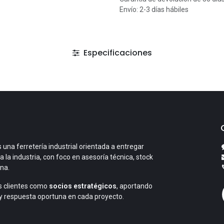
Envío: 2-3 días hábiles
Especificaciones
 una ferretería industrial orientada a entregar
a la industria, con foco en asesoría técnica, stock
ana.
 clientes como
socios estratégicos
, aportando
y respuesta oportuna en cada proyecto.