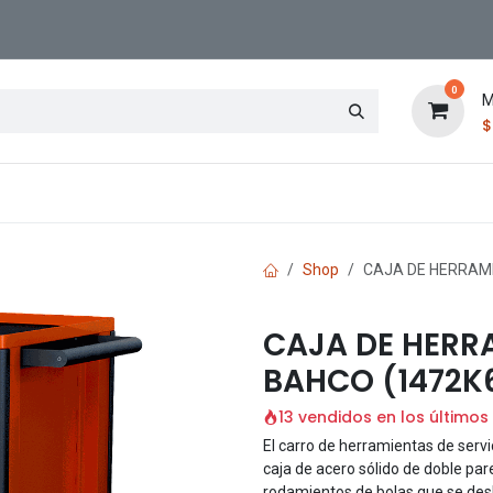
0
M
Contáctenos
Sucursal
Shop
CAJA DE HERRAMI
CAJA DE HERR
BAHCO (1472K
13 vendidos en los últimos
El carro de herramientas de serv
caja de acero sólido de doble pa
rodamientos de bolas que se des