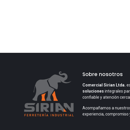
Sobre nosotros
Comercial Sirian Ltda.
es
soluciones
integrales par
confiable y atención cerc
Acompañamos a nuestros
experiencia, compromiso 