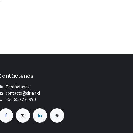
Contáctenos
Contáctanos
contacto@sirian.cl
+56 65 2270990