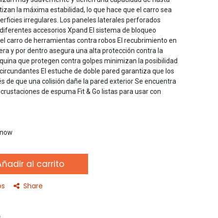
izan la máxima estabilidad, lo que hace que el carro sea
erficies irregulares. Los paneles laterales perforados
r diferentes accesorios Xpand El sistema de bloqueo
el carro de herramientas contra robos El recubrimiento en
ra y por dentro asegura una alta protección contra la
uina que protegen contra golpes minimizan la posibilidad
 circundantes El estuche de doble pared garantiza que los
 de que una colisión dañe la pared exterior Se encuentra
crustaciones de espuma Fit & Go listas para usar con
t now
ñadir al carrito
os
Share
s