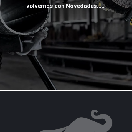
volvemos con Novedades......