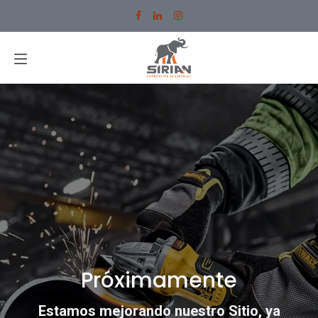
Ir al contenido
Próximamente
Estamos mejorando nuestro Sitio, ya