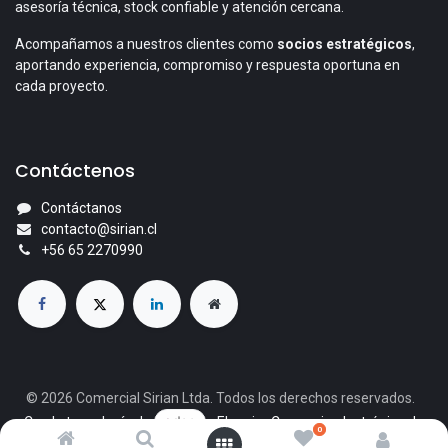
asesoría técnica, stock confiable y atención cercana.
Acompañamos a nuestros clientes como
socios estratégicos
,
aportando experiencia, compromiso y respuesta oportuna en
cada proyecto.
Contáctenos
Contáctanos
contacto@sirian.cl
+56 65 2270990
© 2026 Comercial Sirian Ltda. Todos los derechos reservados.
Con la tecnología de
- El mejor
Comercio electrónico de
0
código abierto