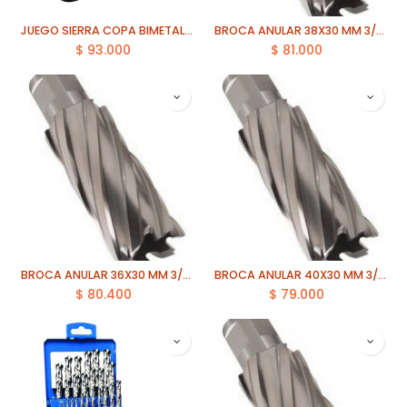
JUEGO SIERRA COPA BIMETAL 10 PCS BAHCO (3834-SET-65-16/5)
BROCA ANULAR 38X30 MM 3/4 ECEF
$
93.000
$
81.000
BROCA ANULAR 36X30 MM 3/4 ECEF
BROCA ANULAR 40X30 MM 3/4 ECEF
$
80.400
$
79.000