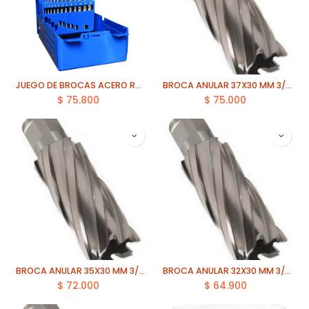
JUEGO DE BROCAS ACERO RAPIDO 1 A 13MM 25 PZAS ECEF
BROCA ANULAR 37X30 MM 3/4 ECEF
$
75.800
$
75.000
BROCA ANULAR 35X30 MM 3/4 ECEF
BROCA ANULAR 32X30 MM 3/4 ECEF
$
72.000
$
64.900